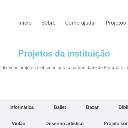
Início
Sobre
Como ajudar
Projetos
Projetos da instituição
iversos projetos e oficinas para a comunidade de Piraquara, a
Informática
Ballet
Bazar
Bibl
Violão
Desenho artístico
Projeto sor