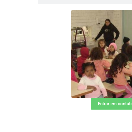
Entrar em contat