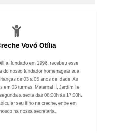
Creche Vovó Otília
ília, fundado em 1996, recebeu esse
 do nosso fundador homenagear sua
crianças de 03 a 05 anos de idade. As
 em 03 turmas: Maternal II, Jardim I e
 segunda a sexta das 08:00h às 17:00h.
icular seu filho na creche, entre em
nosco na nossa secretaria.