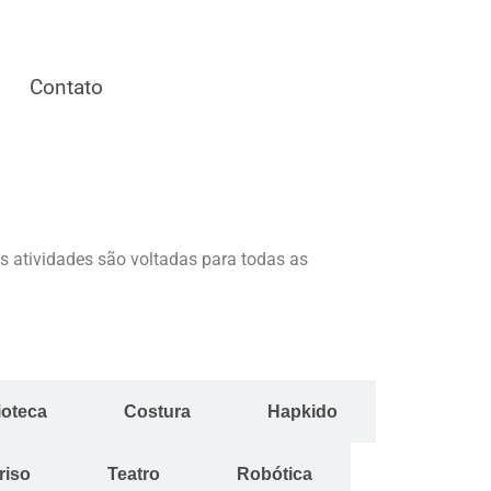
Contato
s atividades são voltadas para todas as
ioteca
Costura
Hapkido
riso
Teatro
Robótica